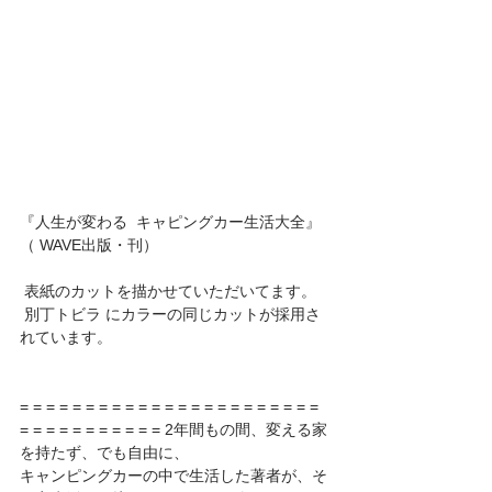
『人生が変わる  キャピングカー生活大全』
（ WAVE出版・刊）
 表紙のカットを描かせていただいてます。
 別丁トビラ にカラーの同じカットが採用さ
れています。
= = = = = = = = = = = = = = = = = = = = = = = 
= = = = = = = = = = = 2年間もの間、変える家
を持たず、でも自由に、
キャンピングカーの中で生活した著者が、そ