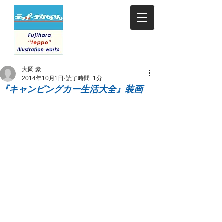
大岡 豪
2014年10月1日
読了時間: 1分
『キャンピングカー生活大全』装画