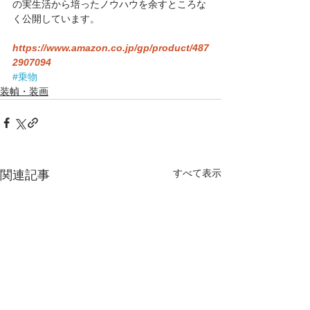
の実生活から培ったノウハウを余すところな
く公開しています。
https://www.amazon.co.jp/gp/product/487
2907094
#乗物
装幀・装画
すべて表示
関連記事