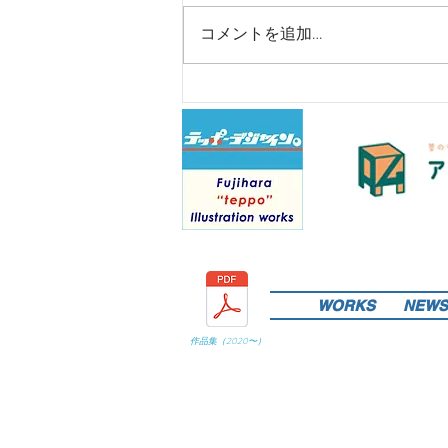
コメントを追加…
WORKS
NEWS
作品集（
2020
〜）