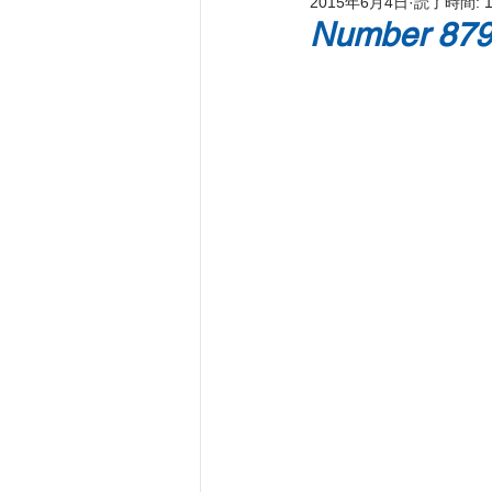
2015年6月4日
読了時間: 
新刊著書
プレス情報
パ
Number