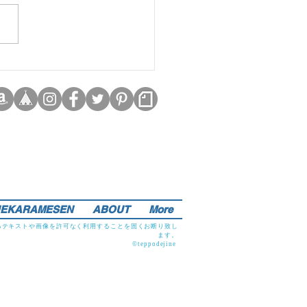
EKARAMESEN
ABOUT
More
るテキストや画像を許可なく利用することを固くお断り致し
ます。
©teppodejine