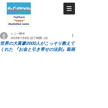
トニー野中
2015年7月9日
読了時間: 1分
世界の大富豪2000人がこっそり教えて
くれた 『お金と引き寄せの法則』装画