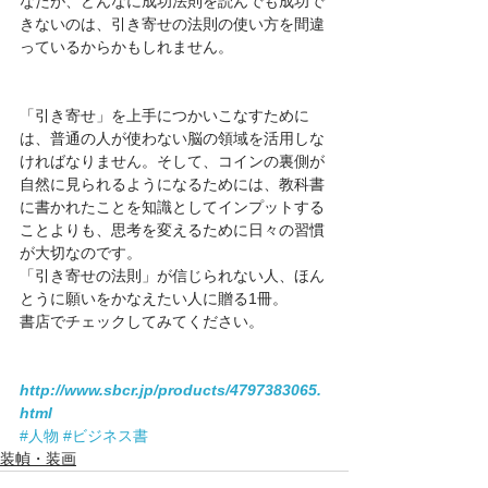
なたが、どんなに成功法則を読んでも成功で
きないのは、引き寄せの法則の使い方を間違
っているからかもしれません。
「引き寄せ」を上手につかいこなすために
は、普通の人が使わない脳の領域を活用しな
ければなりません。そして、コインの裏側が
自然に見られるようになるためには、教科書
に書かれたことを知識としてインプットする
ことよりも、思考を変えるために日々の習慣
が大切なのです。
「引き寄せの法則」が信じられない人、ほん
とうに願いをかなえたい人に贈る1冊。
書店でチェックしてみてください。 
http://www.sbcr.jp/products/4797383065.
html
#人物
#ビジネス書
装幀・装画