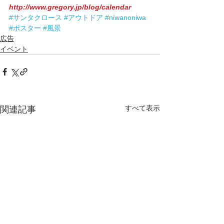
http://www.gregory.jp/blog/calendar
#サンタクロース
#アウトドア
#niwanoniwa
#ポスター
#風景
広告
イベント
すべて表示
関連記事