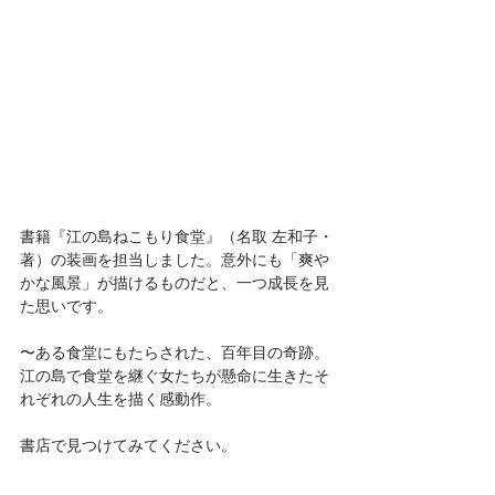
書籍『江の島ねこもり食堂』（名取 左和子・
著）の装画を担当しました。意外にも「爽や
かな風景」が描けるものだと、一つ成長を見
た思いです。
〜ある食堂にもたらされた、百年目の奇跡。
江の島で食堂を継ぐ女たちが懸命に生きたそ
れぞれの人生を描く感動作。
書店で見つけてみてください。