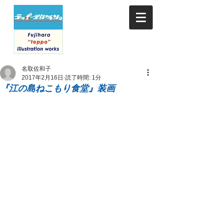
名取佐和子
2017年2月16日
読了時間: 1分
『江の島ねこもり食堂』装画