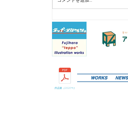
コメントを追加…
WORKS
NEWS
作品集（
2020
〜）