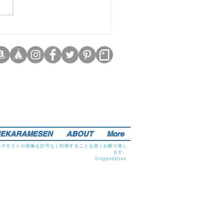
EKARAMESEN
ABOUT
More
るテキストや画像を許可なく利用することを固くお断り致し
ます。
©teppodejine