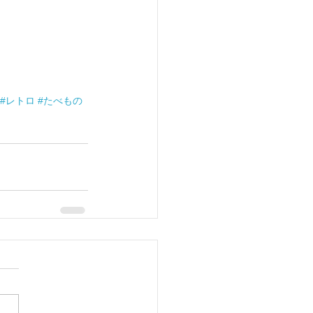
#レトロ
#たべもの