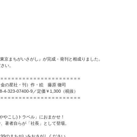
『東京まちがいさがし』が完成・発刊と相成りました。
ださい。
 = = = = = = = = = = = = = = = = = = = = = = 
金の星社・刊）作・絵　藤原 徹司
-4-323-07400-9／定価￥1,300（税抜）
 = = = = = = = = = = = = = = = = = = = = = = 
(ややこし)トラベル」におまかせ！
で、著者自らが「社長」として登場。
99のまちがいをおさがしください。