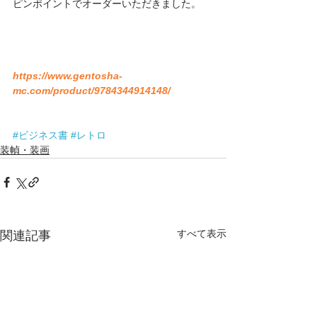
ピンポイントでオーダーいただきました。
https://www.gentosha-
mc.com/product/9784344914148/
#ビジネス書
#レトロ
装幀・装画
すべて表示
関連記事