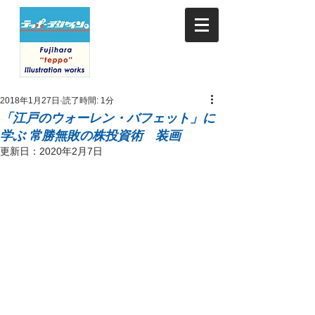
2018年1月27日
読了時間: 1分
「江戸のウォーレン・バフェット」に
学ぶ 常勝無敗の株投資術 装画
更新日：
2020年2月7日