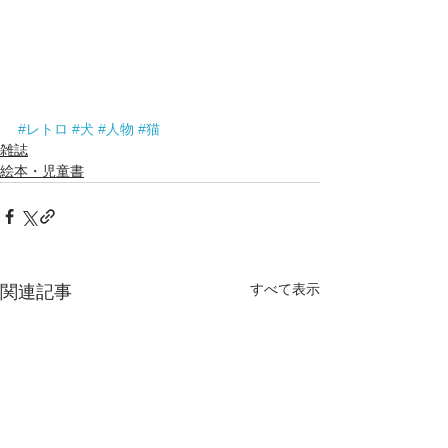
#レトロ
#犬
#人物
#猫
雑誌
絵本・児童書
すべて表示
関連記事