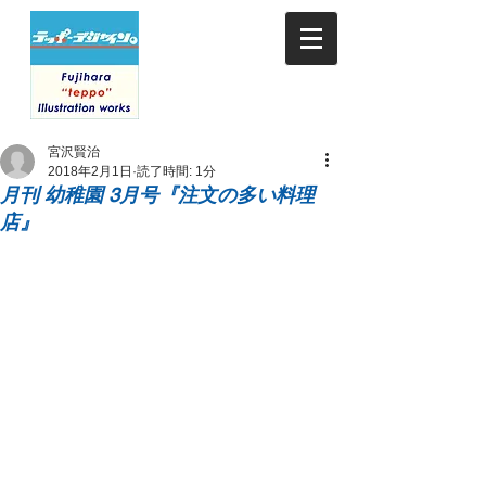
宮沢賢治
2018年2月1日
読了時間: 1分
月刊 幼稚園 3月号『注文の多い料理
店』