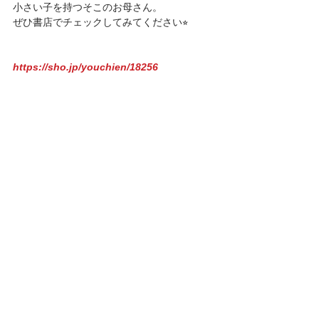
小さい子を持つそこのお母さん。
ぜひ書店でチェックしてみてください⭐︎
https://sho.jp/youchien/18256