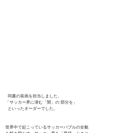
  同書の装画を担当しました。
「サッカー界に潜む「闇」の 部分を」
  といったオーダーでした。
世界中で起こっているサッカーバブルの全貌