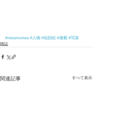
#niwanoniwa
#人物
#似顔絵
#連載
#写真
雑誌
すべて表示
関連記事