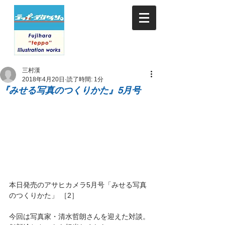
三村漢
2018年4月20日
読了時間: 1分
『みせる写真のつくりかた』5月号
本日発売のアサヒカメラ5月号「みせる写真
のつくりかた」 ［2］
今回は写真家・清水哲朗さんを迎えた対談。