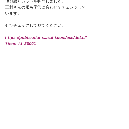
似顔絵とカットを担当しました。
三村さんの服も季節に合わせてチェンジして
います。
ぜひチェックして見てください。
https://publications.asahi.com/ecs/detail/
?item_id=20001