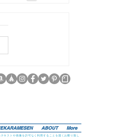
EKARAMESEN
ABOUT
More
るテキストや画像を許可なく利用することを固くお断り致し