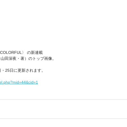
OLORFUL〉 の新連載
（山田深夜・著）のトップ画像。
日・25日に更新されます。
ovel.php?mid=44&cid=1