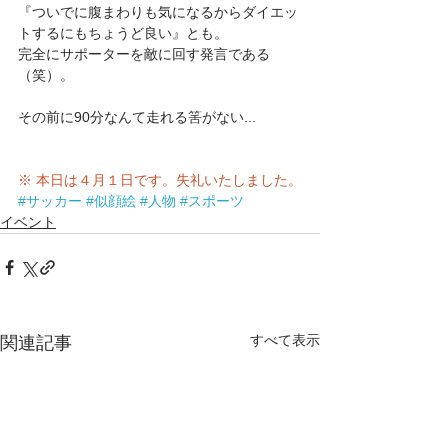
『ついでに腹まわりも気になるからダイエッ
トするにもちょうど良い』とも。
完全にサポーターを敵に回す発言である
（笑）。
その前に90分なんて走れる筈がない...
※ 本日は４月１日です。失礼いたしました。
#サッカー
#似顔絵
#人物
#スポーツ
イベント
すべて表示
関連記事