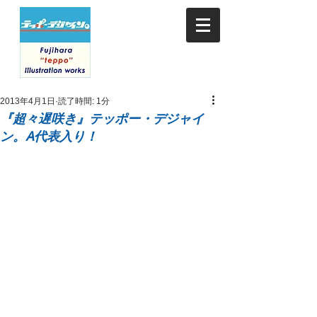
2013年4月1日
読了時間: 1分
『超々遅咲き』テッポー・デジャイ
ン。A代表入り！