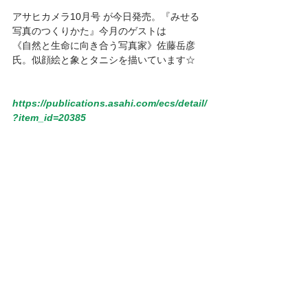
アサヒカメラ10月号 が今日発売。『みせる
写真のつくりかた』今月のゲストは
《自然と生命に向き合う写真家》佐藤岳彦 
氏。似顔絵と象とタニシを描いています☆
https://publications.asahi.com/ecs/detail/
?item_id=20385