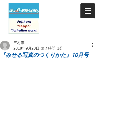
三村漢
2018年9月20日
読了時間: 1分
『みせる写真のつくりかた』10月号