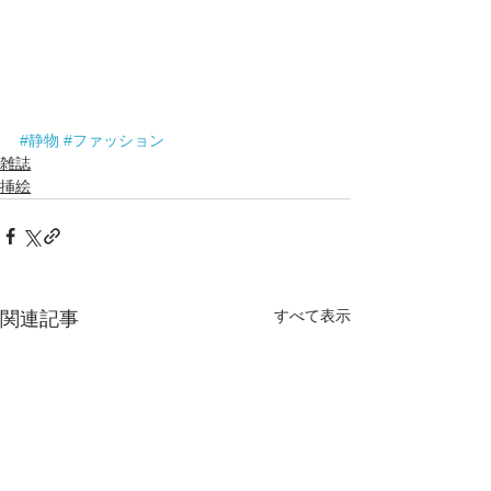
#静物
#ファッション
雑誌
挿絵
すべて表示
関連記事