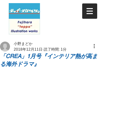
小野まどか
2018年12月11日
読了時間: 1分
「CREA」1月号『インテリア熱が高ま
る海外ドラマ』