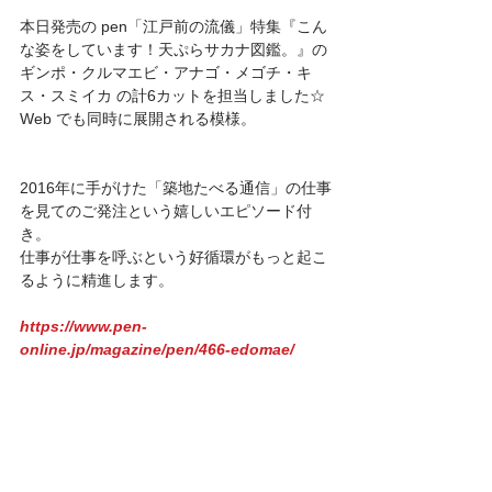
本日発売の pen「江戸前の流儀」特集『こん
な姿をしています！天ぷらサカナ図鑑。』の
ギンポ・クルマエビ・アナゴ・メゴチ・キ
ス・スミイカ の計6カットを担当しました☆
Web でも同時に展開される模様。
2016年に手がけた「築地たべる通信」の仕事
を見てのご発注という嬉しいエピソード付
き。
仕事が仕事を呼ぶという好循環がもっと起こ
るように精進します。
https://www.pen-
online.jp/magazine/pen/466-edomae/