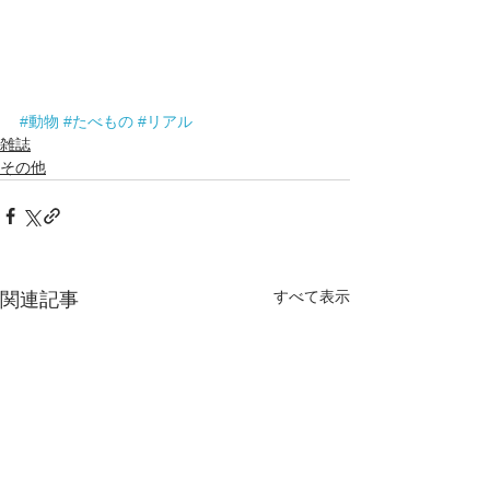
#動物
#たべもの
#リアル
雑誌
その他
すべて表示
関連記事