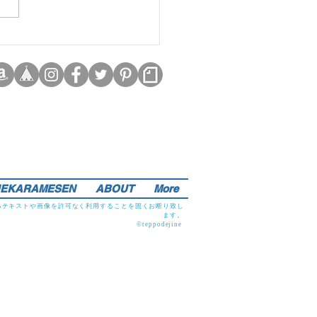
EKARAMESEN
ABOUT
More
るテキストや画像を許可なく利用することを固くお断り致し
ます。
©teppodejine