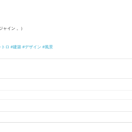
ジャイン 。）
レトロ
#建築
#デザイン
#風景