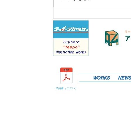
WORKS
NEWS
作品集（
2020
〜）