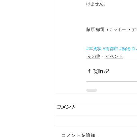
けません。
藤原 徹司（テッポー ・デ
#年賀状
#街都市
#動物
#
その他
イベント
コメント
コメントを追加…