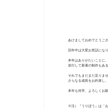
あけましておめでとうご
旧年中は大変お世話にな
本年はありがたいことに、
並行して新著の制作もあ
それでもまだまだ足りま
さらなる成長をお約束し
本年も何卒、よろしくお
※注）『うりぼう』は「