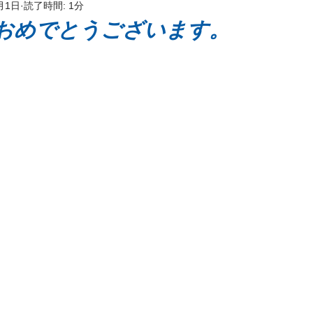
月1日
読了時間: 1分
ッケージ
おめでとうございます。