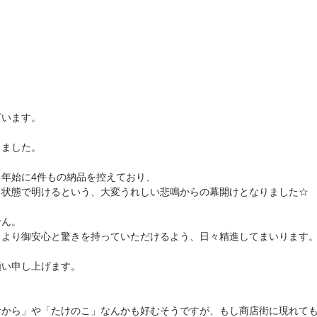
ざいます。
りました。
年始に4件もの納品を控えており、
る状態で明けるという、大変うれしい悲鳴からの幕開けとなりました☆
せん。
、より御安心と驚きを持っていただけるよう、日々精進してまいります
願い申し上げます。
おから」や「たけのこ」なんかも好むそうですが、もし商店街に現れて