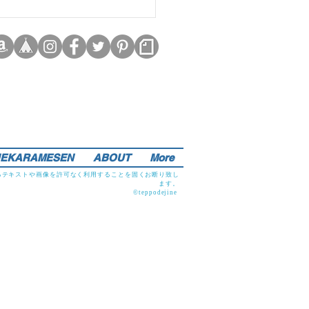
EKARAMESEN
ABOUT
More
るテキストや画像を許可なく利用することを固くお断り致し
ます。
©teppodejine