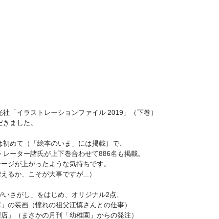
光社「イラストレーションファイル 2019」（下巻）
だきました。
は初めて（「絵本のいま」には掲載）で、
トレーター諸氏が上下巻合わせて886名も掲載。
テージが上がったような気持ちです。
えるか、こそが大事ですが...）
がいさがし」をはじめ、オリジナル2点、
庫」の装画（憧れの祖父江慎さんとの仕事）
理店」（まさかの月刊「幼稚園」からの発注）