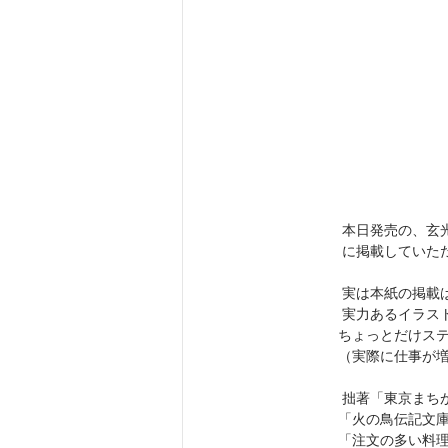
　　　　 本日発売の、玄
　　　　 に掲載していた
　　　　 実は本紙の掲載
　　　　 実力あるイラス
　　　　ちょっとだけス
　　　　（実際に仕事が増
　　　　 拙著「東京まち
　　　　「火の鳥伝記文
　　　　「注文の多い料