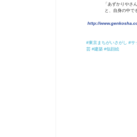
　　　　「あずかりやさん
　　　　 と、自身の中で
http://www.genkosha.c
#東京まちがいさがし
#サ
芸
#建築
#似顔絵