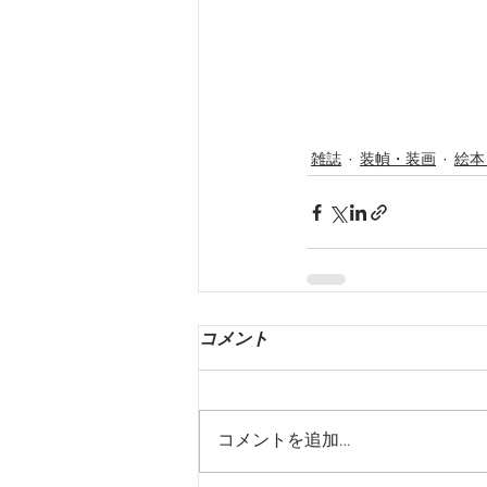
雑誌
装幀・装画
絵本
コメント
コメントを追加…