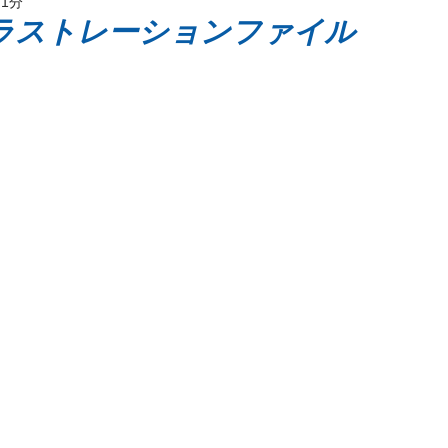
 1分
ッケージ
ラストレーションファイル