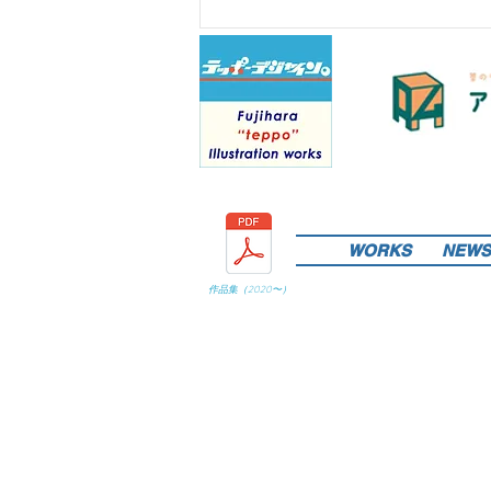
WORKS
NEWS
作品集（
2020
〜）