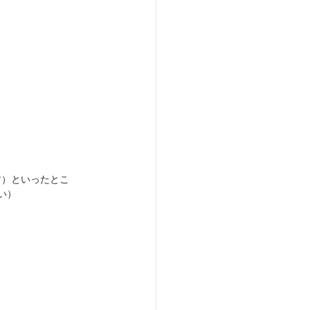
す）といったとこ
さい）