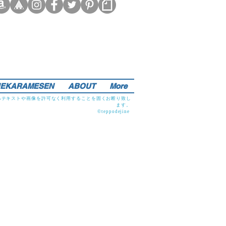
EKARAMESEN
ABOUT
More
るテキストや画像を許可なく利用することを固くお断り致し
ます。
©teppodejine