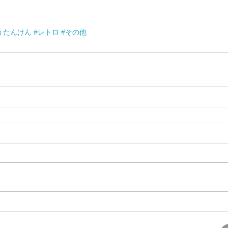
うたんけん
#レトロ
#その他