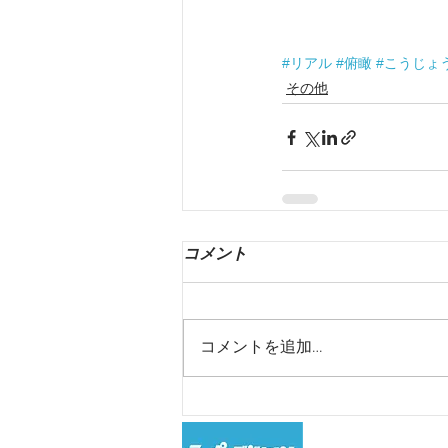
#リアル
#俯瞰
#こうじょ
その他
コメント
コメントを追加…