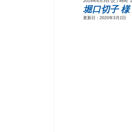
2019年6月3日
読了時間: 
新刊著書
プレス情報
パ
堀口切子 
更新日：
2020年3月2日