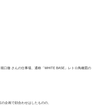
口徹 さんの仕事場、通称「WHITE BASE」レトロ鳥瞰図の
店の企画で顔合わせはしたものの、