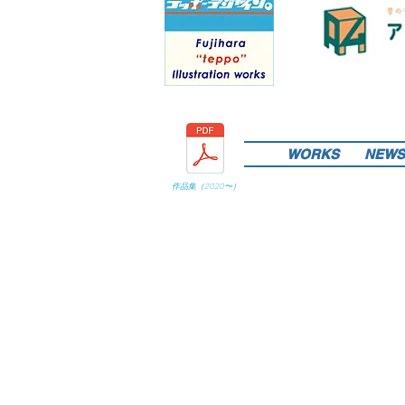
WORKS
NEWS
作品集（
2020
〜）