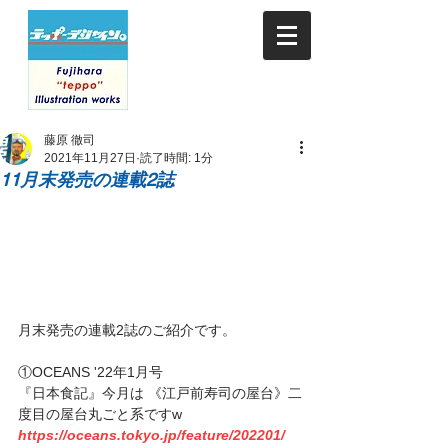
藤原 徹司
2021年11月27日
読了時間: 1分
11月末発売の連載2誌
月末発売の連載2誌のご紹介です。
①OCEANS '22年1月号
『日本食記』今月は 《江戸前寿司の屋台》二
度目の屋台丸ごと系ですw
https://oceans.tokyo.jp/feature/202201/