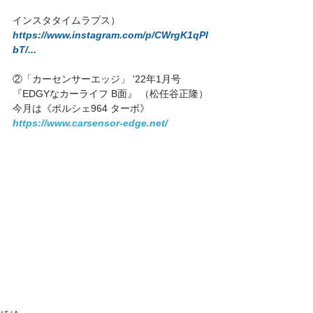
インスタタイムラプス）
https://www.instagram.com/p/CWrgK1qPI
bT/...
②「カーセンサーエッジ」 '22年1月号
『EDGYなカーライフ B面』 （松任谷正隆）
今月は《ポルシェ964 ターボ》
https://www.carsensor-edge.net/