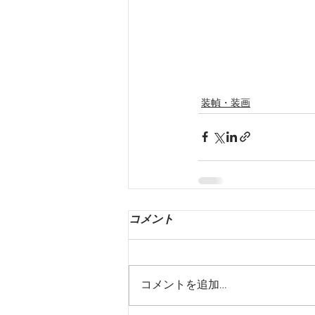
装幀・装画
コメント
コメントを追加…