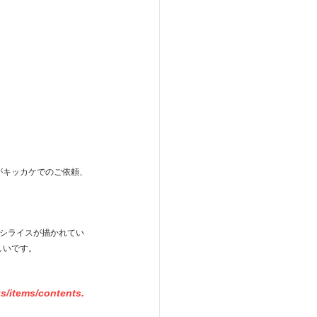
がキッカケでのご依頼、
ヤシライスが描かれてい
しいです。
s/items/contents.