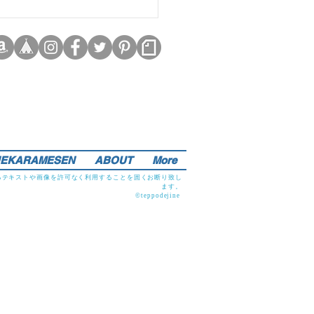
EKARAMESEN
ABOUT
More
るテキストや画像を許可なく利用することを固くお断り致し
ます。
©teppodejine