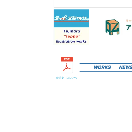
WORKS
NEWS
作品集（
2020
〜）