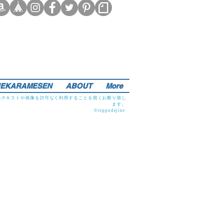
EKARAMESEN
ABOUT
More
るテキストや画像を許可なく利用することを固くお断り致し
ます。
©teppodejine