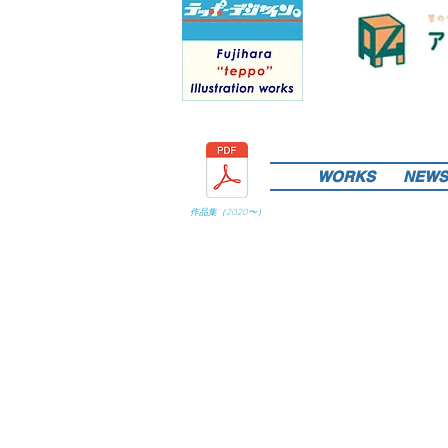
WORKS
NEWS
作品集（
2020
〜）