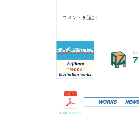
コメントを追加…
WORKS
NEWS
作品集（
2020
〜）