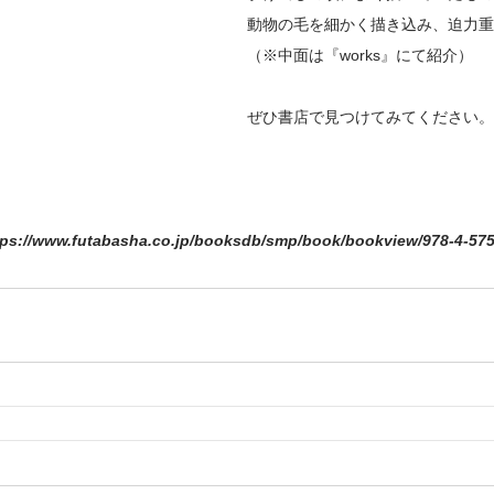
動物の毛を細かく描き込み、迫力重
（※中面は『works』にて紹介）
ぜひ書店で見つけてみてください。
tps://www.futabasha.co.jp/booksdb/smp/book/bookview/978-4-575