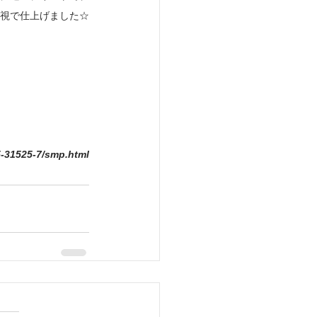
視で仕上げました☆
-31525-7/smp.html