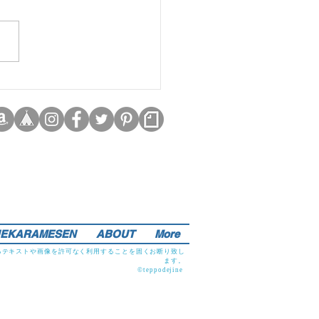
EKARAMESEN
ABOUT
More
るテキストや画像を許可なく利用することを固くお断り致し
ます。
©teppodejine