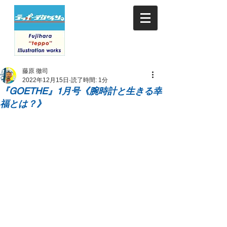
藤原 徹司
2022年12月15日
読了時間: 1分
『GOETHE』1月号《腕時計と生きる幸
福とは？》