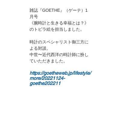
雑誌『GOETHE』（ゲーテ）1
月号
《腕時計と生きる幸福とは？》
のトビラ絵を担当しました。
時計のスペシャリスト御三方に
よる対談。
中世〜近代西洋の時計師に扮し
ていただきました。
https://goetheweb.jp/lifestyle/
more/20221124-
goethe202211