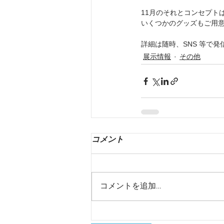
11月のそれとコンセプト
いくつかのグッズもご用
詳細は随時、SNS 等で発
展示情報
その他
コメント
コメントを追加…