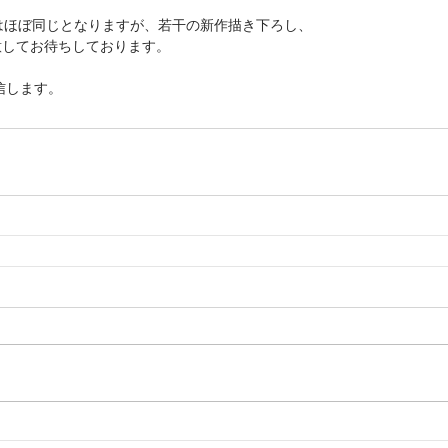
はほぼ同じとなりますが、若干の新作描き下ろし、
意してお待ちしております。
信します。