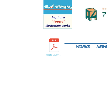
WORKS
NEWS
作品集（
2020
〜）