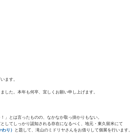
ざいます。
りました。本年も何卒、宜しくお願い申し上げます。
を！」とは言ったものの、なかなか取っ掛かりもない。
家としてしっかり認知される存在になるべく、地元・東久留米にて
かわり）
と題して、滝山のミドリヤさんをお借りして個展を行います。