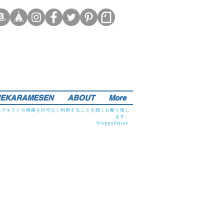
EKARAMESEN
ABOUT
More
るテキストや画像を許可なく利用することを固くお断り致し
ます。
©teppodejine