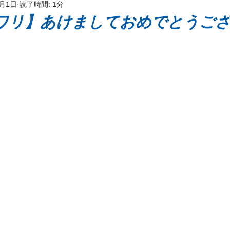
1月1日
読了時間: 1分
ッケージ
ワリ】あけましておめでとうご