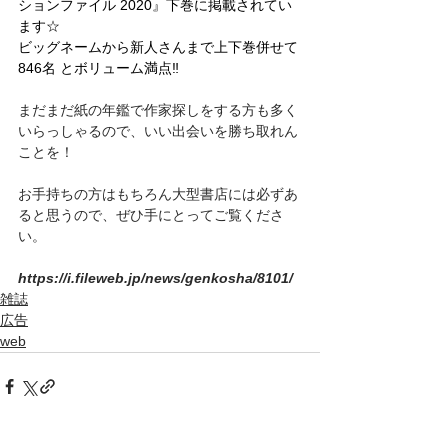
ションファイル 2020』下巻に掲載されてい
ます☆
ビッグネームから新人さんまで上下巻併せて
846名 とボリューム満点‼️
まだまだ紙の年鑑で作家探しをする方も多く
いらっしゃるので、いい出会いを勝ち取れん
ことを！
お手持ちの方はもちろん大型書店には必ずあ
ると思うので、ぜひ手にとってご覧くださ
い。
https://i.fileweb.jp/news/genkosha/8101/
雑誌
広告
web