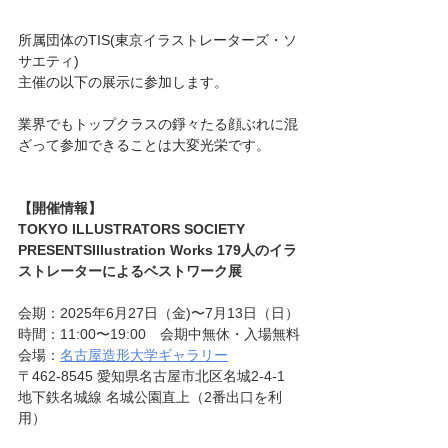
所属団体のTIS(東京イラストレーターズ・ソ
サエティ)
主催の以下の展示に参加します。
業界でもトップクラスの錚々たる顔ぶれに混
ざって参加できることは大変光栄です。
【開催情報】
TOKYO ILLUSTRATORS SOCIETY 
PRESENTSIllustration Works 179人のイラ
ストレーターによるベストワーク展
会期：2025年6月27日（金)〜7月13日（日）
時間：11:00〜19:00　会期中無休・入場無料
会場：
名古屋造形大学ギャラリー
〒462-8545 愛知県名古屋市北区名城2-4-1
地下鉄名城線 名城公園直上（2番出口を利
用）