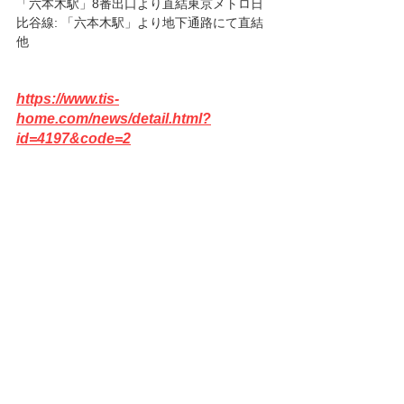
「六本木駅」8番出口より直結東京メトロ日
比谷線: 「六本木駅」より地下通路にて直結 
他
https://www.tis-
home.com/news/detail.html?
id=4197&code=2