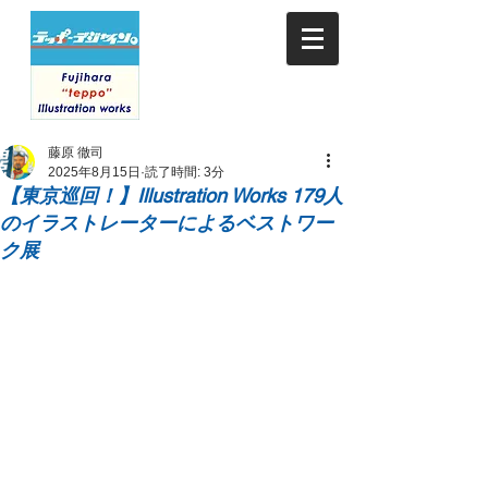
藤原 徹司
2025年8月15日
読了時間: 3分
【東京巡回！】Illustration Works 179人
のイラストレーターによるベストワー
ク展