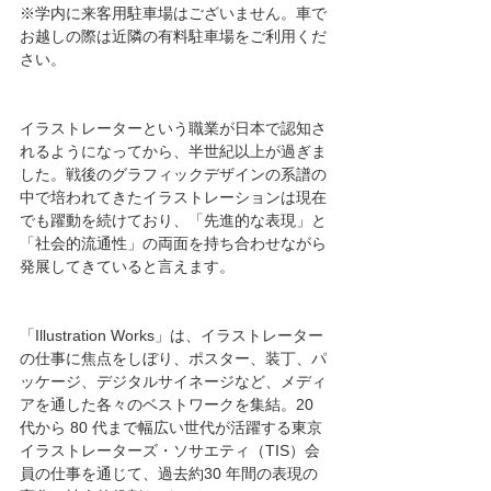
※学内に来客用駐車場はございません。車で
お越しの際は近隣の有料駐車場をご利用くだ
さい。
イラストレーターという職業が日本で認知さ
れるようになってから、半世紀以上が過ぎま
した。戦後のグラフィックデザインの系譜の
中で培われてきたイラストレーションは現在
でも躍動を続けており、「先進的な表現」と
「社会的流通性」の両面を持ち合わせながら
発展してきていると言えます。
「Illustration Works」は、イラストレーター
の仕事に焦点をしぼり、ポスター、装丁、パ
ッケージ、デジタルサイネージなど、メディ
アを通した各々のベストワークを集結。20 
代から 80 代まで幅広い世代が活躍する東京
イラストレーターズ・ソサエティ（TIS）会
員の仕事を通じて、過去約30 年間の表現の