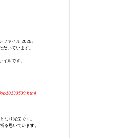
ファイル 2025』
いただいています。
ファイルです。
k/b10133539.html
となり光栄です。
祈る思いでいます。