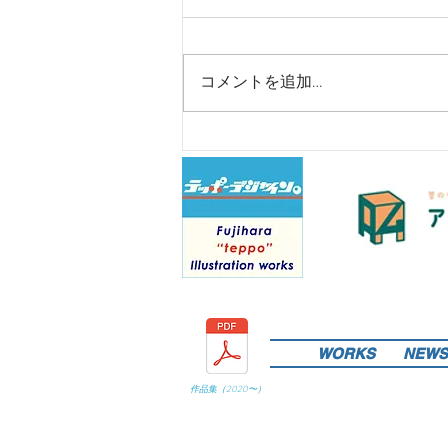
コメントを追加…
WORKS
NEWS
作品集（
2020
〜）