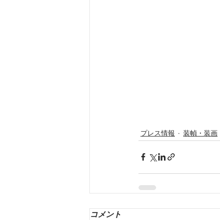
プレス情報
装幀・装画
コメント