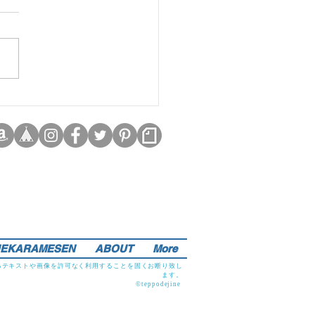
EKARAMESEN
ABOUT
More
るテキストや画像を許可なく利用することを固くお断り致し
ます。
©teppodejine