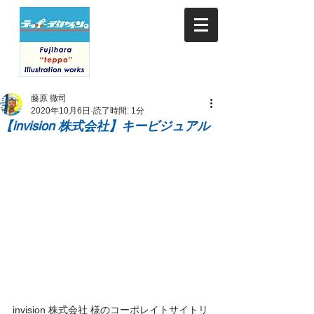
藤原 徹司
2020年10月6日
読了時間: 1分
【invision 株式会社】キービジュアル
invision 株式会社 様のコーポレイトサイトリ