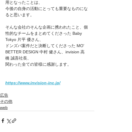
用となったことは、
今後の自身の活動にとっても重要なものにな
ると思います。
そんな会社のそんな企画に携われたこと、個
性的なチームをまとめてくださった Baby 
Tokyo 片平 優さん、
ドンズバ案件だと決断してくださった MO' 
BETTER DESIGN 中村 健さん、invision 高
橋 誠吾社長、
関わった全ての皆様に感謝します。
https://www.invision-inc.jp/
広告
その他
web