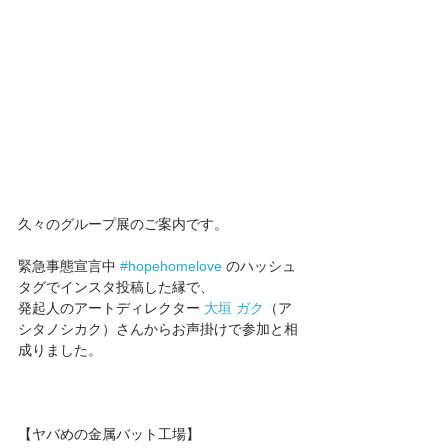
久々のグループ展のご案内です。
緊急事態宣言中 
#hopehomelove
 のハッシュ
タグでインスタ投稿した縁で、
発起人のアートディレクター 
大垣 ガク
（ア
シタノシカク）さんからお声掛けで参加と相
成りました。
【ヤバめの金属バット工場】