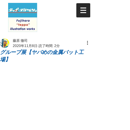
藤原 徹司
2020年11月8日
読了時間: 2分
グループ展【ヤバめの金属バット工
場】