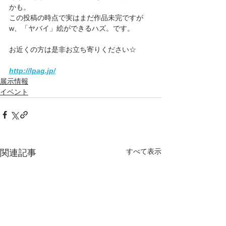
かも。
この投稿の時点で実はまだ作品未完ですが
w、「ヤバイ」絵ができるハズ。です。
お
近くの方は是非お立ち寄りください☆
http://lpag.jp/
展示情報
イベント
すべて表示
関連記事