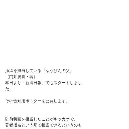
挿絵を担当している『ゆうびんの父』
（門井慶喜・著）
本日より「新潟日報」でもスタートしまし
た。
その告知用ポスターを公開します。
以前装画を担当したことがキッカケで、
著者指名という形で担当できるというのも