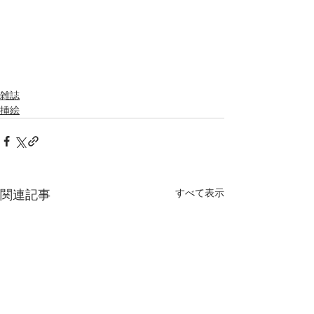
雑誌
挿絵
すべて表示
関連記事