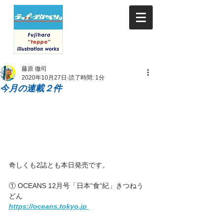
藤原 徹司
2020年10月27日
読了時間: 1分
今月の連載２件
奇しくも2誌とも本日発売です。
① OCEANS 12月号「日本“食“紀」きつねう
どん
https://oceans.tokyo.jp 