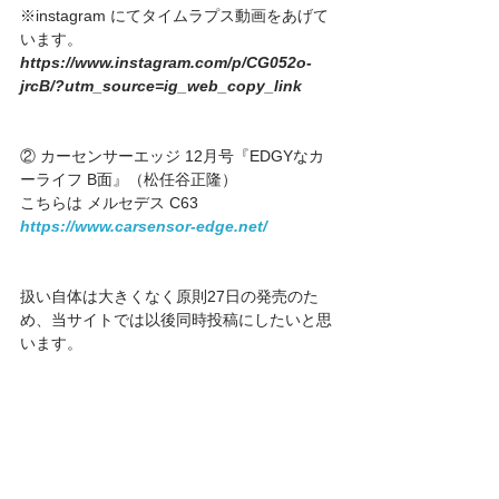
※instagram にてタイムラプス動画をあげて
います。
https://www.instagram.com/p/CG052o-
jrcB/?utm_source=ig_web_copy_link
② カーセンサーエッジ 12月号『EDGYなカ
ーライフ B面』（松任谷正隆）
こちらは メルセデス C63 
https://www.carsensor-edge.net/
扱い自体は大きくなく原則27日の発売のた
め、当サイトでは以後同時投稿にしたいと思
います。