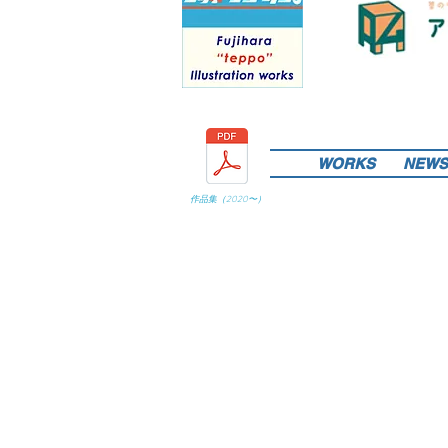
WORKS
NEWS
作品集（
2020
〜）