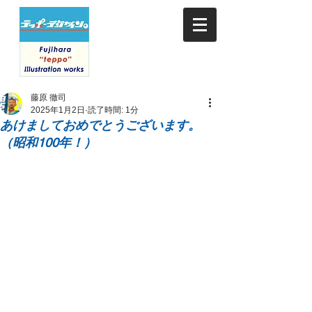
藤原 徹司
2025年1月2日
読了時間: 1分
あけましておめでとうございます。
（昭和100年！）