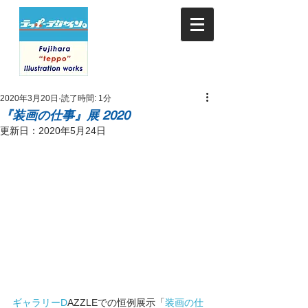
2020年3月20日
読了時間: 1分
『装画の仕事』展 2020
更新日：
2020年5月24日
ギャラリーD
AZZLEでの恒例展示「
装画の仕