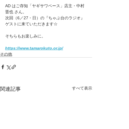
AD はご存知「ヤギサワベース」店主・中村 
晋也 さん。　
次回（6／27・日）の『ちゃぶ台のラジオ』
ゲストに来ていただきます☆
そちらもお楽しみに。
https://www.tamarokuto.or.jp/
その他
すべて表示
関連記事