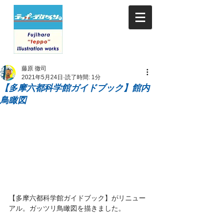
藤原 徹司
2021年5月24日
読了時間: 1分
【多摩六都科学館ガイドブック】館内
鳥瞰図
【多摩六都科学館ガイドブック】がリニュー
アル。ガッツリ鳥瞰図を描きました。