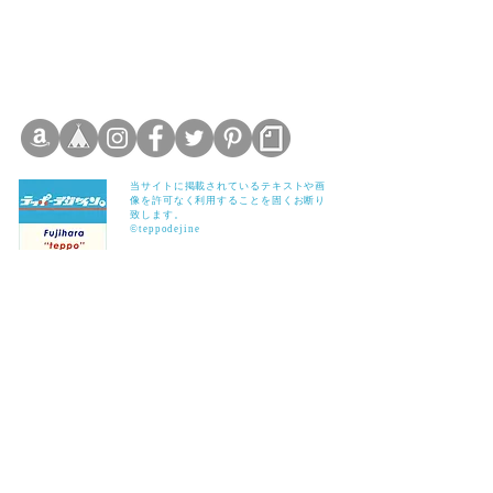
当サイトに掲載されているテキストや画
像を許可なく利用することを固くお断り
致します。
©teppodejine